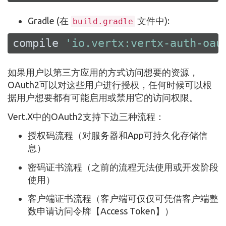
Gradle (在
文件中):
build.gradle
compile 
'io.vertx:vertx-auth-oau
如果用户以第三方应用的方式访问想要的资源，
OAuth2可以对这些用户进行授权，任何时候可以根
据用户想要都有可能启用或禁用它的访问权限。
Vert.X中的OAuth2支持下边三种流程：
授权码流程（对服务器和App可持久化存储信
息）
密码证书流程（之前的流程无法使用或开发阶段
使用）
客户端证书流程（客户端可仅仅可凭借客户端整
数申请访问令牌【Access Token】）