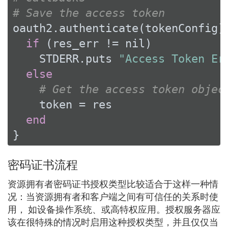
# Save the access token
oauth2.authenticate(tokenConfig)
if
 (res_err != 
nil
)

    STDERR.puts 
"Access Token Er
else
# Get the access token objec
    token = res

end
}
密码证书流程
资源拥有者密码证书授权类型比较适合于这样一种情
况：当资源拥有者和客户端之间有可信任的关系时使
用， 如设备操作系统、或高特权应用。授权服务器应
该在很特殊的情况时启用这种授权类型，并且仅仅当