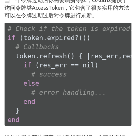
访问令牌类AccessToken，它包含了很多实用的方法
可以在令牌过期过后对令牌进行刷新。
# Check if the token is expired.
if
 (token.expired?())

# Callbacks
  token.refresh() { 
|res_err,res
if
 (res_err == 
nil
)

# success
else
# error handling...
end
end