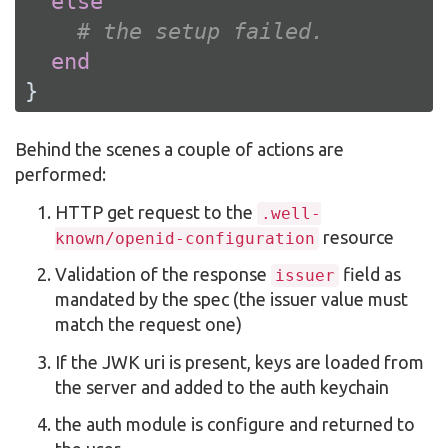
else
# the setup failed.
end
}
Behind the scenes a couple of actions are
performed:
HTTP get request to the
.well-
resource
known/openid-configuration
Validation of the response
field as
issuer
mandated by the spec (the issuer value must
match the request one)
If the JWK uri is present, keys are loaded from
the server and added to the auth keychain
the auth module is configure and returned to