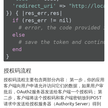
'redirect_uri'
 => 
"http://loca
}) { 
|res_err,res|
if
 (res_err != 
nil
)

# error, the code provided i
else
# save the token and continu
end
}
授权码流程
授权码流程主要包含两部分内容： 第一步，你的应用
客户端向用户申请允许访问它们的数据，如果用户审
批后，OAuth2服务器发送给客户端一个授权码； 第
二步，客户端将这个授权码和客户端密钥放到POST
请求中发送给授权服务器（Authority Server）得到