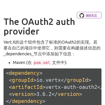
编辑本页
The OAuth2 auth
provider
Vert.X的这个组件包含了标准的OAuth2的实现。若
要在自己的项目中使用它，则需要在构建描述信息的
_dependencies_节点中添加如下信息：
Maven (在
文件中):
pom.xml
<
dependency
>
<
groupId
>
io.vertx
</
groupId
>
<
artifactId
>
vertx-auth-oauth2
</
<
version
>
3.6.2
</
version
>
</
dependency
>