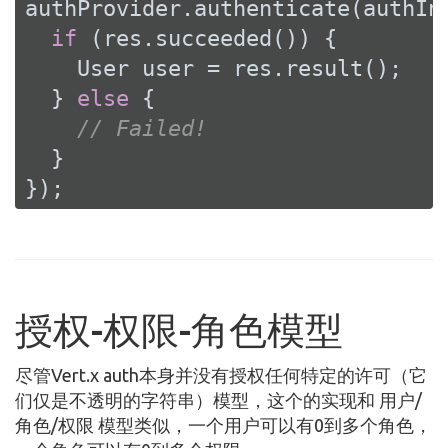
authProvider.authenticate(authInf
if
 (res.succeeded()) {

    User user = res.result();

  } 
else
 {

// Failed!
  }

});
授权-权限-角色模型
尽管Vert.x auth本身并没有授权任何特定的许可（它
们仅是不透明的字符串）模型，这个的实现和 用户/
角色/权限 模型类似，一个用户可以有0到多个角色，