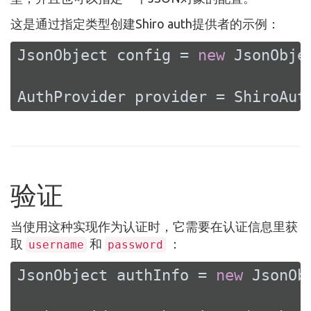
这是通过指定类型创建Shiro auth提供者的示例：
JsonObject config = 
new
 JsonObje
AuthProvider provider = ShiroAut
验证
当使用这种实现作为认证时，它需要在认证信息里获
取
和
：
username
password
JsonObject authInfo = 
new
 JsonOb