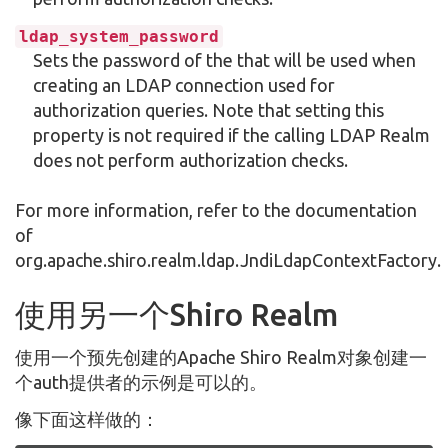
ldap_system_password
Sets the password of the that will be used when
creating an LDAP connection used for
authorization queries. Note that setting this
property is not required if the calling LDAP Realm
does not perform authorization checks.
For more information, refer to the documentation
of
org.apache.shiro.realm.ldap.JndiLdapContextFactory.
使用另一个Shiro Realm
使用一个预先创建的Apache Shiro Realm对象创建一
个auth提供者的示例是可以的。
像下面这样做的：