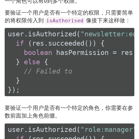
一个角色可以有0到多个权限。
要验证一个用户是否有一个特定的权限，只需要简单
的将权限传入到
像接下来这样做：
isAuthorised
user.isAuthorized(
"newsletter:ed
if
 (res.succeeded()) {

boolean
 hasPermission = res.r
  } 
else
 {

// Failed to
  }

});
要验证一个用户是否有一个特定的角色，你需要在参
数前面加上角色前缀。
user.isAuthorized(
"role:manager"
if
 (res.succeeded()) {
