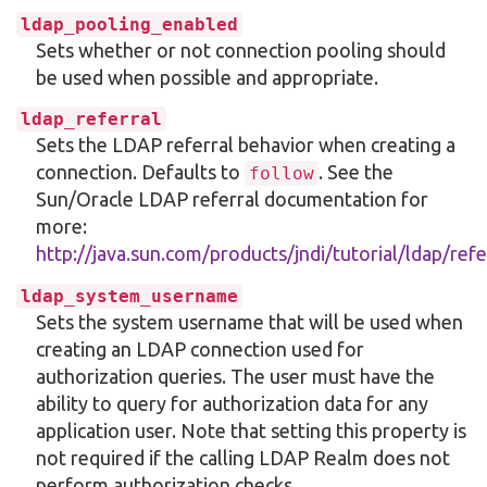
ldap_pooling_enabled
Sets whether or not connection pooling should
be used when possible and appropriate.
ldap_referral
Sets the LDAP referral behavior when creating a
connection. Defaults to
. See the
follow
Sun/Oracle LDAP referral documentation for
more:
http://java.sun.com/products/jndi/tutorial/ldap/refe
ldap_system_username
Sets the system username that will be used when
creating an LDAP connection used for
authorization queries. The user must have the
ability to query for authorization data for any
application user. Note that setting this property is
not required if the calling LDAP Realm does not
perform authorization checks.