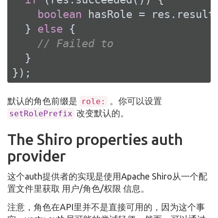
boolean
 hasRole = res.result(
  } 
else
 {

// Failed to
  }

});
默认的角色前缀是
。你可以设置
role:
改变默认的。
setRolePrefix
The Shiro properties auth
provider
这个auth提供者的实现是使用Apache Shiro从一个配
置文件里获取 用户/角色/权限 信息。
注意，角色在API里并不是直接可用的，因为这个事