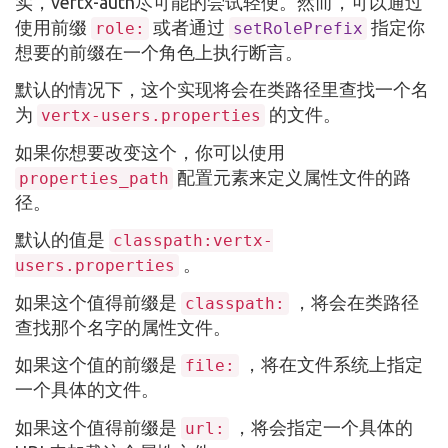
实，vertx-auth尽可能的尝试轻便。然而，可以通过
使用前缀
或者通过
指定你
role:
setRolePrefix
想要的前缀在一个角色上执行断言。
默认的情况下，这个实现将会在类路径里查找一个名
为
的文件。
vertx-users.properties
如果你想要改变这个，你可以使用
配置元素来定义属性文件的路
properties_path
径。
默认的值是
classpath:vertx-
。
users.properties
如果这个值得前缀是
，将会在类路径
classpath:
查找那个名字的属性文件。
如果这个值的前缀是
，将在文件系统上指定
file:
一个具体的文件。
如果这个值得前缀是
，将会指定一个具体的
url: