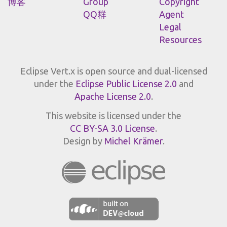
博客
Group
Copyright
QQ群
Agent
Legal
Resources
Eclipse Vert.x is open source and dual-licensed
under the
Eclipse Public License 2.0
and
Apache License 2.0
.
This website is licensed under the
CC BY-SA 3.0 License
.
Design by
Michel Krämer
.