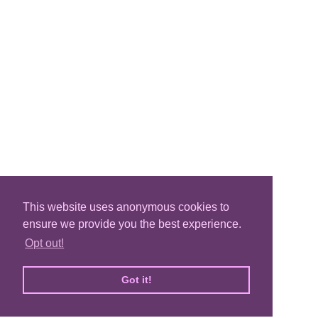
This website uses anonymous cookies to
ensure we provide you the best experience.
Opt out!
Got it!