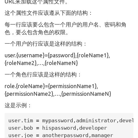
URL来加载这个属性文件。
这个属性文件应该遵从下面的结构：
每一行应该要么包含一个用户的用户名、密码和角
色，要么包含角色的权限。
一个用户的行应该是这样的结构：
user.{username}={password},{roleName1},
{roleName2},…​,{roleNameN}
一个角色行应该是这样的结构：
role.{roleName}={permissionName1},
{permissionName2},…​,{permissionNameN}
这是示例：
user.tim = mypassword,administrator,develop
user.bob = hispassword,developer

user.joe = anotherpassword,manager
