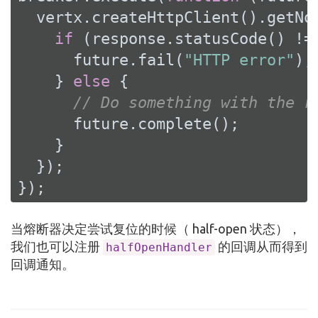
  vertx.createHttpClient().getNo
if
 (response.statusCode() !=
      future.fail(
"HTTP error"
);

    } 
else
 {

// Do something with the r
      future.complete();

    }

  });

});
当熔断器决定尝试复位的时候（ half-open 状态），
我们也可以注册
的回调从而得到
halfOpenHandler
回调通知。