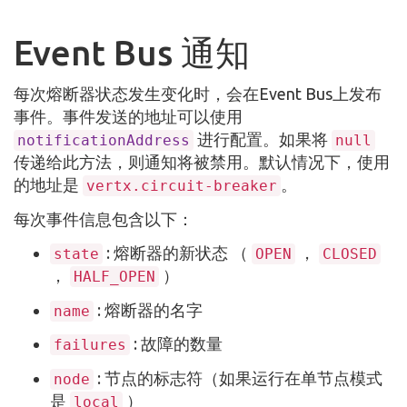
Event Bus 通知
每次熔断器状态发生变化时，会在Event Bus上发布
事件。事件发送的地址可以使用
进行配置。如果将
notificationAddress
null
传递给此方法，则通知将被禁用。默认情况下，使用
的地址是
。
vertx.circuit-breaker
每次事件信息包含以下：
: 熔断器的新状态 （
，
state
OPEN
CLOSED
，
）
HALF_OPEN
: 熔断器的名字
name
: 故障的数量
failures
: 节点的标志符（如果运行在单节点模式
node
是
）
local