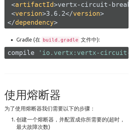
<
artifactId
>
vertx-circuit-break
<
version
>
3.6.2
</
version
>
</
dependency
>
Gradle (在
文件中):
build.gradle
compile 
'io.vertx:vertx-circuit-
使用熔断器
为了使用熔断器我们需要以下的步骤：
创建一个熔断器，并配置成你所需要的(超时，
最大故障次数)