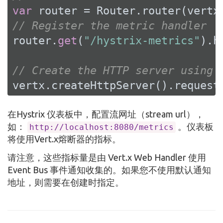
var
// Register the metric handler
router.
get
(
"/hystrix-metrics"
).h
// Create the HTTP server using 
vertx.createHttpServer().request
在Hystrix 仪表板中，配置流网址（stream url），
如：
。仪表板
http://localhost:8080/metrics
将使用Vert.x熔断器的指标。
请注意，这些指标量是由 Vert.x Web Handler 使用
Event Bus 事件通知收集的。如果您不使用默认通知
地址，则需要在创建时指定。