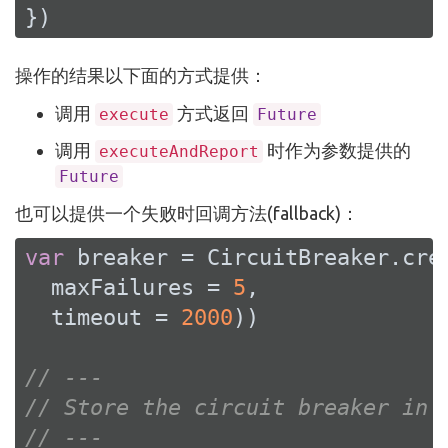
})
操作的结果以下面的方式提供：
调用
方式返回
execute
Future
调用
时作为参数提供的
executeAndReport
Future
也可以提供一个失败时回调方法(fallback)：
var
 breaker = CircuitBreaker.cre
  maxFailures = 
5
,

  timeout = 
2000
))

// ---
// Store the circuit breaker in 
// ---