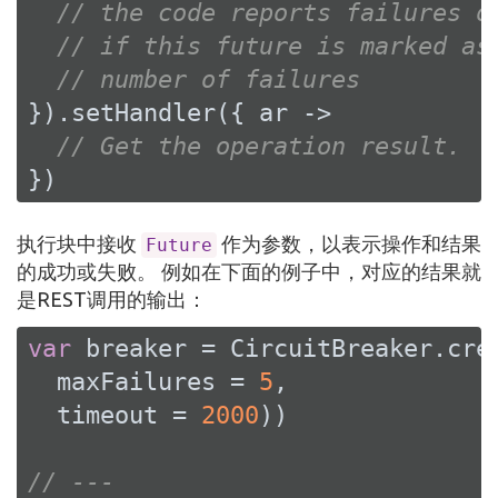
// the code reports failures o
// if this future is marked as
// number of failures
}).setHandler({ ar ->

// Get the operation result.
})
执行块中接收
作为参数，以表示操作和结果
Future
的成功或失败。 例如在下面的例子中，对应的结果就
是REST调用的输出：
var
 breaker = CircuitBreaker.cre
  maxFailures = 
5
,

  timeout = 
2000
))

// ---