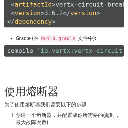
<
artifactId
>
vertx-circuit-break
<
version
>
3.6.2
</
version
>
</
dependency
>
Gradle (在
文件中):
build.gradle
compile 
'io.vertx:vertx-circuit-
使用熔断器
为了使用熔断器我们需要以下的步骤：
创建一个熔断器，并配置成你所需要的(超时，
最大故障次数)