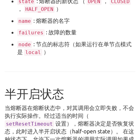
: 熔断器的新状态 （
，
state
OPEN
CLOSED
，
）
HALF_OPEN
: 熔断器的名字
name
: 故障的数量
failures
: 节点的标志符（如果运行在单节点模式
node
是
）
local
半开启状态
当熔断器在熔断状态中，对其调用会立即失败，不会
执行实际操作。经过适当的时间（
设置），熔断器决定是否恢复状
setResetTimeout
态，此时进入半开启状态（half-open state）。 在这
种状态下，允许下一次熔断器的调用实际调用如果成