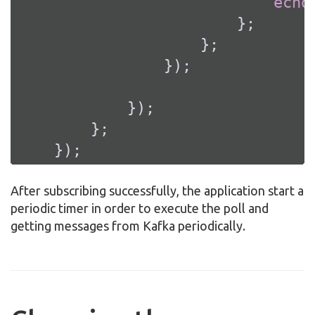
echo
                        };

                    };

                });

            });

        };

    });
After subscribing successfully, the application start a
periodic timer in order to execute the poll and
getting messages from Kafka periodically.