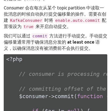
Consumer 会在每次从某个 topic partition 中读取一
批消息的时候自动执行提交偏移量的操作。需要在创
建
时将
配
KafkaConsumer
enable.auto.commit
置项设为
来开启自动提交。
true
我们可以通过
方法进行手动提交。手动提交
commit
偏移量通常用于确保消息分发的
at least once
语
义，以确保消息没有被消费前不会执行提交。
<?php
// consumer is processing re
// committing offset of the 
    $consumer->commit(
function
(