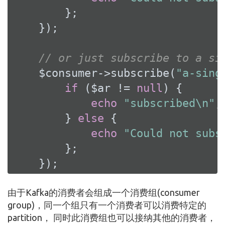
        };

    });

// or just subscribe to a si
    $consumer->subscribe(
"a-sing
if
 ($ar != 
null
) {

echo
"subscribed\n"
;

        } 
else
 {

echo
"Could not subs
        };

    });
由于Kafka的消费者会组成一个消费组(consumer
group)，同一个组只有一个消费者可以消费特定的
partition， 同时此消费组也可以接纳其他的消费者，