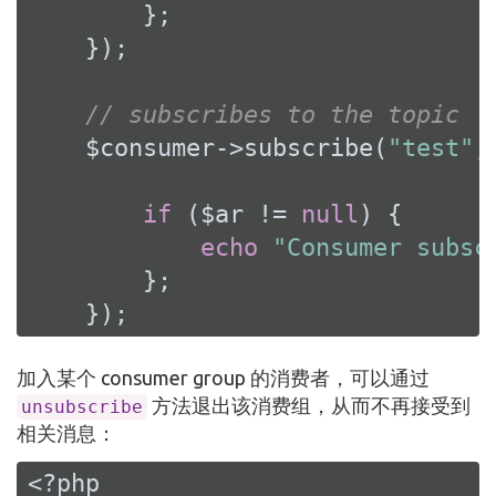
        };

    });

// subscribes to the topic
    $consumer->subscribe(
"test"
,
if
 ($ar != 
null
) {

echo
"Consumer subsc
        };

    });
加入某个 consumer group 的消费者，可以通过
方法退出该消费组，从而不再接受到
unsubscribe
相关消息：
<?php