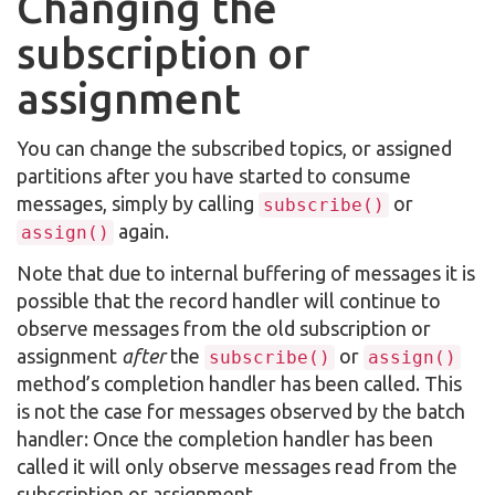
Changing the
subscription or
assignment
You can change the subscribed topics, or assigned
partitions after you have started to consume
messages, simply by calling
or
subscribe()
again.
assign()
Note that due to internal buffering of messages it is
possible that the record handler will continue to
observe messages from the old subscription or
assignment
after
the
or
subscribe()
assign()
method’s completion handler has been called. This
is not the case for messages observed by the batch
handler: Once the completion handler has been
called it will only observe messages read from the
subscription or assignment.