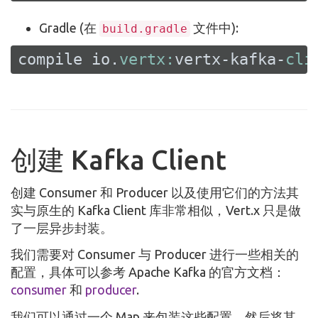
Gradle (在
文件中):
build.gradle
compile io.
vertx:
vertx-kafka-
cli
创建 Kafka Client
创建 Consumer 和 Producer 以及使用它们的方法其
实与原生的 Kafka Client 库非常相似，Vert.x 只是做
了一层异步封装。
我们需要对 Consumer 与 Producer 进行一些相关的
配置，具体可以参考 Apache Kafka 的官方文档：
consumer
和
producer
.
我们可以通过一个 Map 来包装这些配置，然后将其