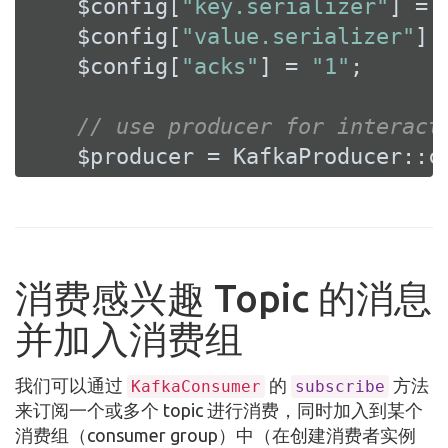
    $config[
"key.serializer"
] = 
    $config[
"value.serializer"
] 
    $config[
"acks"
] = 
"1"
;

// use producer for interact
    $producer = KafkaProducer::c
消费感兴趣 Topic 的消息
并加入消费组
我们可以通过
的
方法
KafkaConsumer
subscribe
来订阅一个或多个 topic 进行消费，同时加入到某个
消费组（consumer group）中（在创建消费者实例