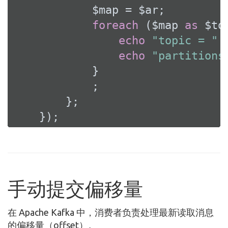
            $map = $ar;

foreach
 ($map 
as
 $to
echo
"topic = "
.
echo
"partitions
            }

            ;

        };

    });
手动提交偏移量
在 Apache Kafka 中，消费者负责处理最新读取消息
的偏移量（offset）。