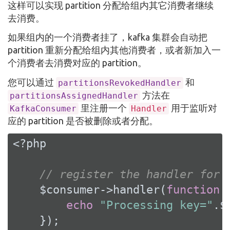
这样可以实现 partition 分配给组内其它消费者继续
去消费。
如果组内的一个消费者挂了，kafka 集群会自动把
partition 重新分配给组内其他消费者，或者新加入一
个消费者去消费对应的 partition。
您可以通过
和
partitionsRevokedHandler
方法在
partitionsAssignedHandler
里注册一个
用于监听对
KafkaConsumer
Handler
应的 partition 是否被删除或者分配。
<?php
// register the handler for 
    $consumer->handler(
function
echo
"Processing key="
.$
    });
