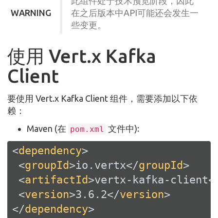
此组件处于技术预览阶段，因此
WARNING
在之后版本中API可能还会发生一
些变更。
使用 Vert.x Kafka
Client
要使用 Vert.x Kafka Client 组件，需要添加以下依
赖：
Maven (在
文件中):
pom.xml
<
dependency
>
<
groupId
>
io.vertx
</
groupId
>
<
artifactId
>
vertx-kafka-client
<
<
version
>
3.6.2
</
version
>
</
dependency
>