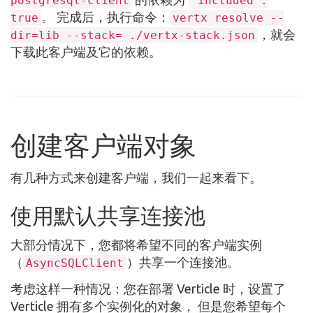
postgresql-client
"included":
。 完成后，执行命令：
true
vertx resolve --
，就会
dir=lib --stack= ./vertx-stack.json
下载此客户端及它的依赖。
创建客户端对象
有几种方式来创建客户端，我们一起来看下。
使用默认共享连接池
大部分情况下，您都将希望不同的客户端实例
（
）共享一个连接池。
AsyncSQLClient
考虑这样一种情况：您在部署 Verticle 时，设置了
Verticle 拥有多个实例化的对象， 但是您希望每个