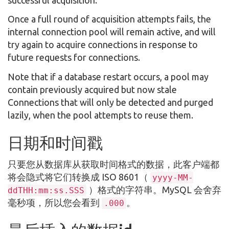
Once a full round of acquisition attempts fails, the
internal connection pool will remain active, and will
try again to acquire connections in response to
future requests for connections.
Note that if a database restart occurs, a pool may
contain previously acquired but now stale
Connections that will only be detected and purged
lazily, when the pool attempts to reuse them.
日期和时间戳
只要您从数据库从获取时间格式的数据，此客户端都
将会隐式将它们转换成 ISO 8601（
yyyy-MM-
）格式的字符串。MySQL 会舍弃
ddTHH:mm:ss.SSS
毫秒项，所以您会看到
。
.000