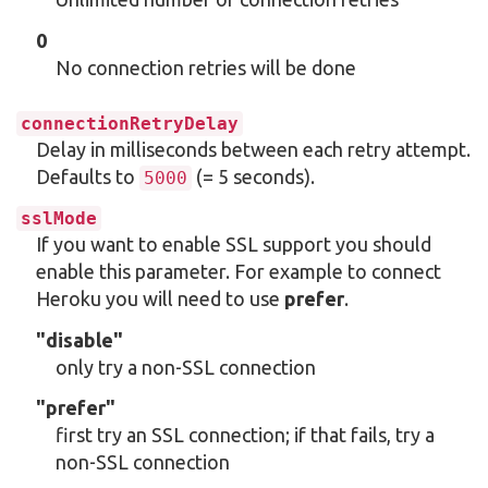
0
No connection retries will be done
connectionRetryDelay
Delay in milliseconds between each retry attempt.
Defaults to
(= 5 seconds).
5000
sslMode
If you want to enable SSL support you should
enable this parameter. For example to connect
Heroku you will need to use
prefer
.
"disable"
only try a non-SSL connection
"prefer"
first try an SSL connection; if that fails, try a
non-SSL connection