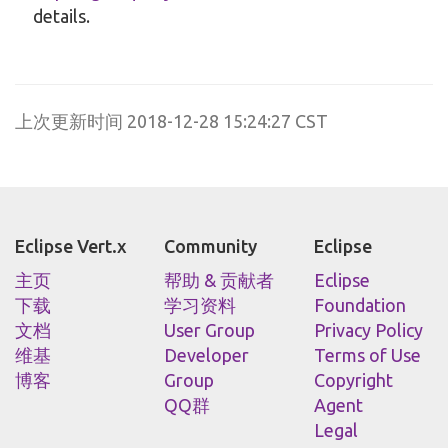
details.
上次更新时间 2018-12-28 15:24:27 CST
Eclipse Vert.x
Community
Eclipse
主页
帮助 & 贡献者
Eclipse
下载
学习资料
Foundation
文档
User Group
Privacy Policy
维基
Developer
Terms of Use
博客
Group
Copyright
QQ群
Agent
Legal