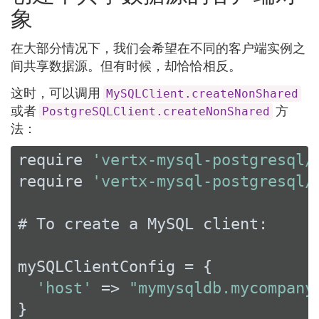
象
在大部分情况下，我们会希望在不同的客户端实例之
间共享数据源。但有时候，却恰恰相反。
这时，可以调用
MySQLClient.createNonShared
或者
方
PostgreSQLClient.createNonShared
法：
require 
'vertx-mysql-postgresql/
require 
'vertx-mysql-postgresql/
# To create a MySQL client:

mySQLClientConfig = {

'host'
 => 
"mymysqldb.mycompany
}
