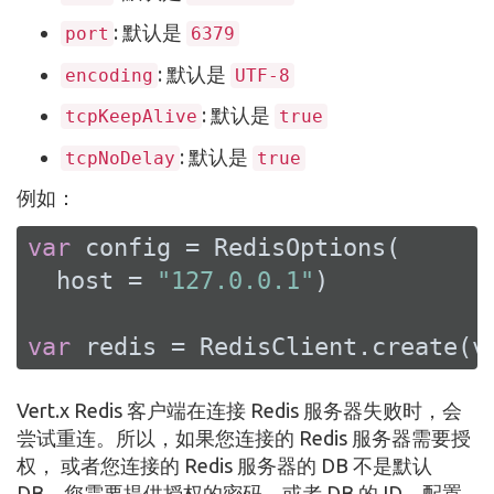
: 默认是
port
6379
: 默认是
encoding
UTF-8
: 默认是
tcpKeepAlive
true
: 默认是
tcpNoDelay
true
例如：
var
 config = RedisOptions(

  host = 
"127.0.0.1"
)

var
 redis = RedisClient.create(v
Vert.x Redis 客户端在连接 Redis 服务器失败时，会
尝试重连。所以，如果您连接的 Redis 服务器需要授
权， 或者您连接的 Redis 服务器的 DB 不是默认
DB，您需要提供授权的密码，或者 DB 的 ID，配置