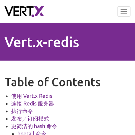
Skip
to
Tog
main
nav
content
Vert.x-redis
Table of Contents
使用 Vert.x Redis
连接 Redis 服务器
执行命令
发布／订阅模式
更简洁的 hash 命令
hgetall 命令