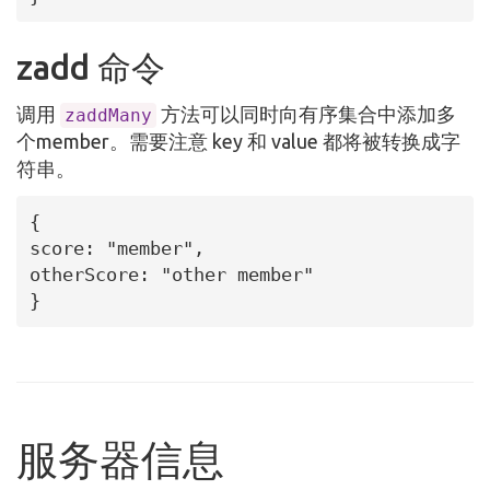
zadd 命令
调用
方法可以同时向有序集合中添加多
zaddMany
个member。需要注意 key 和 value 都将被转换成字
符串。
{

score: "member",

otherScore: "other member"

}
服务器信息