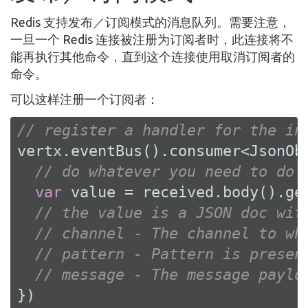
Redis 支持发布／订阅模式的消息队列。需要注意，
一旦一个 Redis 连接被注册为订阅者时，此连接将不
能再执行其他命令，直到这个连接使用取消订阅者的
命令。
可以这样注册一个订阅者：
// register a handler for the in
vertx.eventBus().consumer<JsonOb
// do whatever you need to do 
var
 value = received.body().ge
// the value is a JSON doc wit
// channel - The channel to wh
// pattern - Pattern is presen
// message - The message paylo
})
