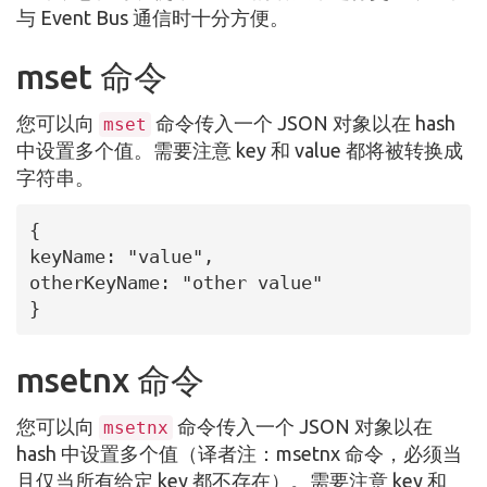
与 Event Bus 通信时十分方便。
mset 命令
您可以向
命令传入一个 JSON 对象以在 hash
mset
中设置多个值。需要注意 key 和 value 都将被转换成
字符串。
{

keyName: "value",

otherKeyName: "other value"

}
msetnx 命令
您可以向
命令传入一个 JSON 对象以在
msetnx
hash 中设置多个值（译者注：msetnx 命令，必须当
且仅当所有给定 key 都不存在）。需要注意 key 和