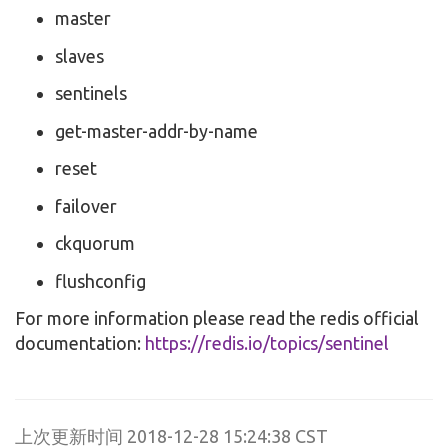
master
slaves
sentinels
get-master-addr-by-name
reset
failover
ckquorum
flushconfig
For more information please read the redis official
documentation:
https://redis.io/topics/sentinel
上次更新时间 2018-12-28 15:24:38 CST