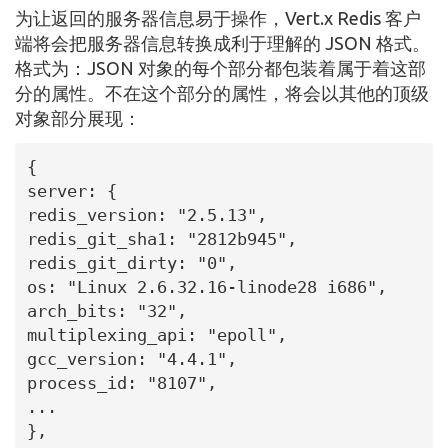
为让返回的服务器信息易于操作，Vert.x Redis 客户
端将会把服务器信息转换成利于理解的 JSON 格式。
格式为：JSON 对象的每个部分都包装着属于着这部
分的属性。不在这个部分的属性，将会以其他的顶级
对象部分展现：
{

server: {

redis_version: "2.5.13",

redis_git_sha1: "2812b945",

redis_git_dirty: "0",

os: "Linux 2.6.32.16-linode28 i686",

arch_bits: "32",

multiplexing_api: "epoll",

gcc_version: "4.4.1",

process_id: "8107",

...

},
