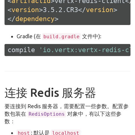
<
artifactId
>
vertx-redis-client
</
<
version
>
3.5.2.CR3
</
version
>
</
dependency
>
Gradle (在
文件中):
build.gradle
compile 
'io.vertx:vertx-redis-cl
连接 Redis 服务器
要连接到 Redis 服务器，需要配置一些参数。配置参
数包装在
对象中，有以下这些参
RedisOptions
数：
: 默认是
host
localhost