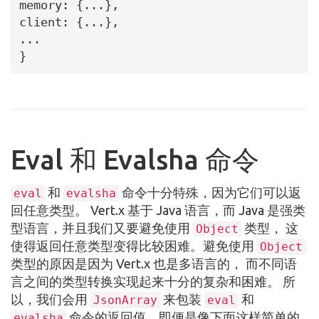
memory: {...},

client: {...},

...

}
Eval 和 Evalsha 命令
和
命令十分特殊，因为它们可以返
eval
evalsha
回任意类型。 Vert.x 基于 Java 语言，而 Java 是强类
型语言，并且我们又要避免使用
类型， 这
Object
使得返回任意类型变得比较困难。避免使用
Object
类型的原因是因为 Vert.x 也是多语言的， 而不同语
言之间的类型转换实现起来十分的复杂和困难。 所
以，我们会用
来包装
和
JsonArray
eval
命令的返回值，即便是像下面这样简单的
evalsha