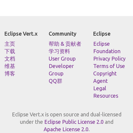
Eclipse Vert.x
Community
Eclipse
主页
帮助 & 贡献者
Eclipse
下载
学习资料
Foundation
文档
User Group
Privacy Policy
维基
Developer
Terms of Use
博客
Group
Copyright
QQ群
Agent
Legal
Resources
Eclipse Vert.x is open source and dual-licensed
under the
Eclipse Public License 2.0
and
Apache License 2.0
.