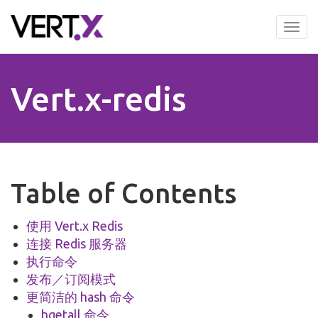
Skip
to
Tog
main
nav
content
Vert.x-redis
Table of Contents
使用 Vert.x Redis
连接 Redis 服务器
执行命令
发布／订阅模式
更简洁的 hash 命令
hgetall 命令