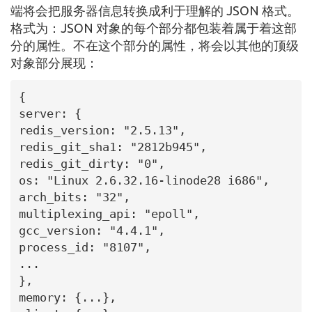
端将会把服务器信息转换成利于理解的 JSON 格式。
格式为：JSON 对象的每个部分都包装着属于着这部
分的属性。不在这个部分的属性，将会以其他的顶级
对象部分展现：
{

server: {

redis_version: "2.5.13",

redis_git_sha1: "2812b945",

redis_git_dirty: "0",

os: "Linux 2.6.32.16-linode28 i686",

arch_bits: "32",

multiplexing_api: "epoll",

gcc_version: "4.4.1",

process_id: "8107",

...

},

memory: {...},
