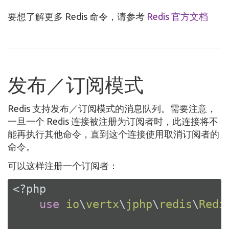
要想了解更多 Redis 命令，请参考
Redis 官方文档
发布／订阅模式
Redis 支持发布／订阅模式的消息队列。需要注意，
一旦一个 Redis 连接被注册为订阅者时，此连接将不
能再执行其他命令，直到这个连接使用取消订阅者的
命令。
可以这样注册一个订阅者：
<?php
use
io
\
vertx
\
jphp
\
redis
\
Redi