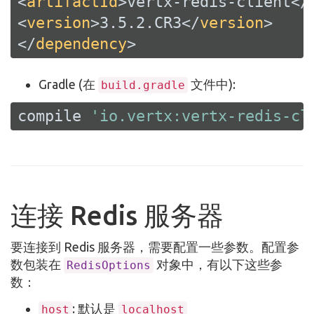
<
artifactId
>
vertx-redis-client
</
<
version
>
3.5.2.CR3
</
version
>
</
dependency
>
Gradle (在
文件中):
build.gradle
compile 
'io.vertx:vertx-redis-cl
连接 Redis 服务器
要连接到 Redis 服务器，需要配置一些参数。配置参
数包装在
对象中，有以下这些参
RedisOptions
数：
: 默认是
host
localhost