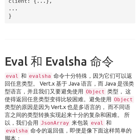
client: {...},

...

}
Eval 和 Evalsha 命令
和
命令十分特殊，因为它们可以返
eval
evalsha
回任意类型。 Vert.x 基于 Java 语言，而 Java 是强类
型语言，并且我们又要避免使用
类型， 这
Object
使得返回任意类型变得比较困难。避免使用
Object
类型的原因是因为 Vert.x 也是多语言的， 而不同语
言之间的类型转换实现起来十分的复杂和困难。 所
以，我们会用
来包装
和
JsonArray
eval
命令的返回值，即便是像下面这样简单的
evalsha
脚本：