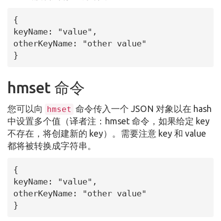
{

keyName: "value",

otherKeyName: "other value"

}
hmset 命令
您可以向
命令传入一个 JSON 对象以在 hash
hmset
中设置多个值（译者注：hmset 命令，如果给定 key
不存在，将创建新的 key）。需要注意 key 和 value
都将被转换成字符串。
{

keyName: "value",

otherKeyName: "other value"

}