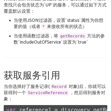
查找只会包含状态为`UP`的服务，可以通过如下方式
覆盖默认设置：
当使用JSON过滤器，设置`status`属性为你想
要的值（或者
来接收所有的状态）
*
当使用函数过滤器，将
方法的参
getRecords
数`includeOutOfService`设置为`true`
获取服务引用
当你选择好了服务记录(
对象)后，你就可以
Record
获得到一个
，然后得到服务对
ServiceReference
象：
var