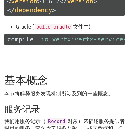
<
version
>
3.6.2
</
version
>
</
dependency
>
Gradle (
文件中):
build.gradle
compile 
'io.vertx:vertx-service-
基本概念
本节将解释服务发现机制所涉及到的一些概念。
服务记录
我们用服务记录（
对象）来描述服务提供者
Record
提供的服务，它包含了服务名称、一些元数据和一个