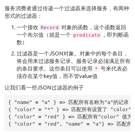
服务消费者通过传递一个过滤器来选择服务，有两种
形式的过滤器：
一个接收
对象的函数，这个函数返回
Record
一个布尔值（就是一个
，即判断函
predicate
数）
过滤器是一个JSON对象。对象中的每个条目，
将会用来过滤服务记录。服务记录必须满足所有
的条目要求。这些条目可以使用
号来代表必
*
须存在某个key值，而不管value值
让我们看一些JSON过滤器的例子
{ "name" = "a" } => 匹配所有名称为"a"的记录

{ "color" = "*" } => 匹配所有设置了 "color"
{ "color" = "red" } => 匹配所有"color" 值为
{ "color" = "red", "name" = "a"} => 