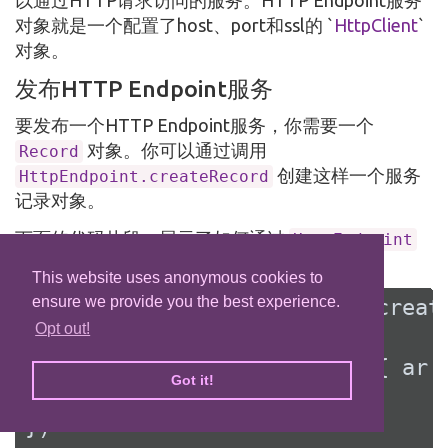
以通过HTTP请求访问的服务。HTTP Endpoint服务
对象就是一个配置了host、port和ssl的 `
HttpClient
`
对象。
发布HTTP Endpoint服务
要发布一个HTTP Endpoint服务，你需要一个
对象。你可以通过调用
Record
创建这样一个服务
HttpEndpoint.createRecord
记录对象。
下面的代码片段，展示了如何通过
HttpEndpoint
接口创建一个
：
Record
This website uses anonymous cookies to
ensure we provide you the best experience.
var
 record1 = HttpEndpoint.creat
Opt out!
discovery.publish(record1, { ar -
Got it!
// ...
})
