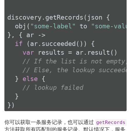
discovery.getRecords(json {

  obj(
"some-label"
 to 
"some-valu
}, { ar ->

if
 (ar.succeeded()) {

var
 results = ar.result()

// If the list is not empty,
// Else, the lookup succeede
  } 
else
 {

// lookup failed
  }

})
你可以获取一条服务记录，也可以通过
getRecords
方法获取所有匹配到的服务记录。默认情况下，服务