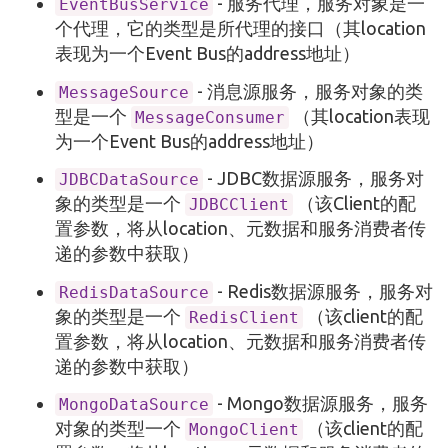
- 服务代理，服务对象是一
EventBusService
个代理，它的类型是所代理的接口（其location
表现为一个Event Bus的address地址）
- 消息源服务，服务对象的类
MessageSource
型是一个
（其location表现
MessageConsumer
为一个Event Bus的address地址）
- JDBC数据源服务，服务对
JDBCDataSource
象的类型是一个
（该Client的配
JDBCClient
置参数，将从location、元数据和服务消费者传
递的参数中获取）
- Redis数据源服务，服务对
RedisDataSource
象的类型是一个
（该client的配
RedisClient
置参数，将从location、元数据和服务消费者传
递的参数中获取）
- Mongo数据源服务，服务
MongoDataSource
对象的类型一个
（该client的配
MongoClient