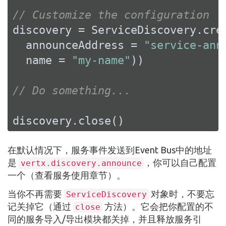
// Customize the configuration
discovery = ServiceDiscovery.crea
  announceAddress = 
"service-ann
  name = 
"my-name"
))

// Do something...
discovery.close()
在默认情况下，服务事件发送到Event Bus中的地址
是
，你可以自己配置
vertx.discovery.announce
一个（查看服务使用章节）。
当你不再需要
对象时，不要忘
ServiceDiscovery
记关掉它（通过
方法）。它会把你配置的不
close
同的服务导入/导出模块都关掉，并且释放服务引