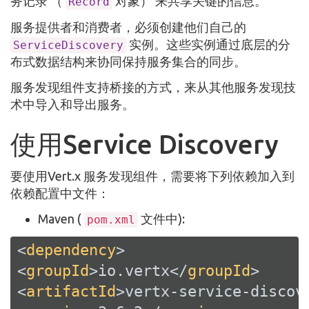
务记录 （
对象） 来共享关键的信息。
Record
服务提供者和消费者，必须创建他们自己的
实例。这些实例通过底层的分
ServiceDiscovery
布式数据结构来协同保持服务集合的同步。
服务发现组件支持桥接的方式，来从其他服务发现技
术中导入和导出服务。
使用Service Discovery
要使用Vert.x 服务发现组件，需要将下列依赖加入到
依赖配置中文件：
Maven (
文件中):
pom.xml
<
dependency
>
<
groupId
>
io.vertx
</
groupId
>
<
artifactId
>
vertx-service-discov