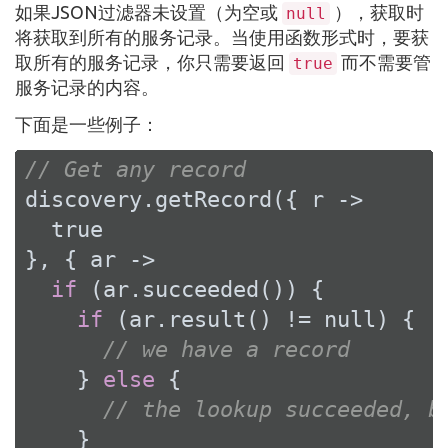
如果JSON过滤器未设置（为空或
），获取时
null
将获取到所有的服务记录。当使用函数形式时，要获
取所有的服务记录，你只需要返回
而不需要管
true
服务记录的内容。
下面是一些例子：
// Get any record
discovery.getRecord({ r ->

true
}, { ar ->

if
 (ar.succeeded()) {

if
 (ar.result() != 
null
) {

// we have a record
    } 
else
 {

// the lookup succeeded, b
    }
